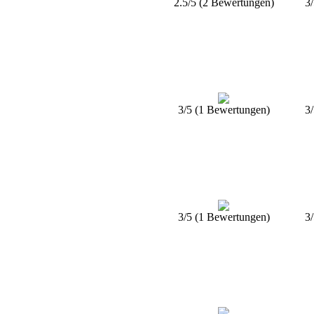
2.5/5 (2 Bewertungen)
3
3/5 (1 Bewertungen)
3
3/5 (1 Bewertungen)
3