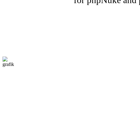
for phpNuke and