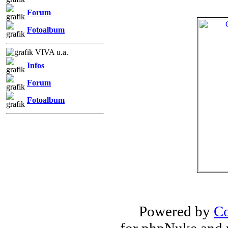
Forum
Fotoalbum
VIVA u.a.
Infos
Forum
Fotoalbum
Powered by
Co