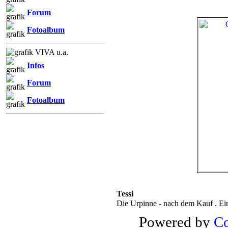
Forum
Fotoalbum
VIVA u.a.
Infos
Forum
Fotoalbum
Tessi
Die Urpinne - nach dem Kauf . Ein
Powered by
Co