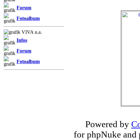
Forum
Fotoalbum
VIVA u.a.
Infos
Forum
Fotoalbum
Powered by
Co
for phpNuke and