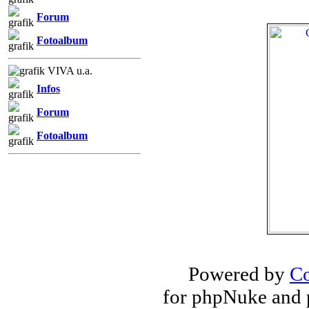
Forum
Fotoalbum
VIVA u.a.
Infos
Forum
Fotoalbum
Powered by
Co
for phpNuke and