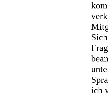
komm
verk
Mitg
Sich
Frag
bean
unte
Spra
ich 