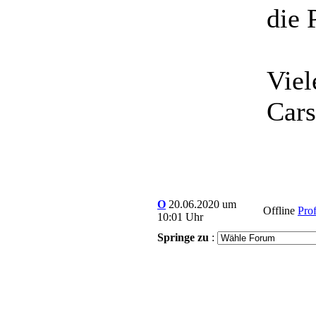
die 
Vie
Cars
O
20.06.2020 um
Offline
Prof
10:01 Uhr
Springe zu
: