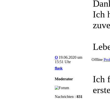
Dan
Ich 
zuve
Lebe
O
19.06.2020 um
Offline
Prof
15:51 Uhr
flask
Ich 
Moderator
erst
Nachrichten :
831